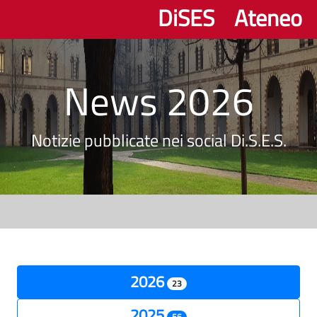
DiSES
Ateneo
News 2026
Notizie pubblicate nei social Di.S.E.S.
2026
23
2025
56